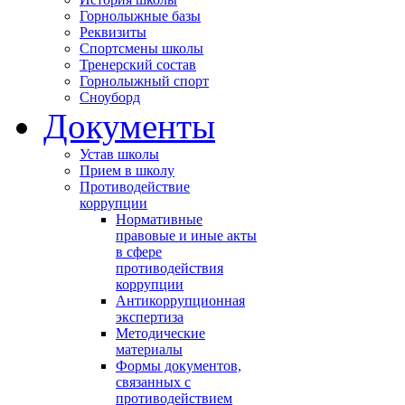
Горнолыжные базы
Реквизиты
Спортсмены школы
Тренерский состав
Горнолыжный спорт
Сноуборд
Документы
Устав школы
Прием в школу
Противодействие
коррупции
Нормативные
правовые и иные акты
в сфере
противодействия
коррупции
Антикоррупционная
экспертиза
Методические
материалы
Формы документов,
связанных с
противодействием