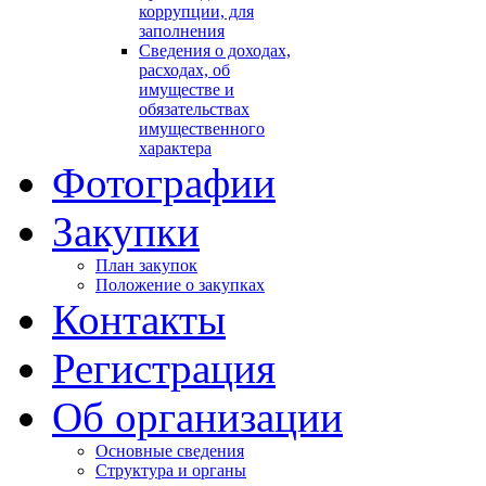
коррупции, для
заполнения
Сведения о доходах,
расходах, об
имуществе и
обязательствах
имущественного
характера
Фотографии
Закупки
План закупок
Положение о закупках
Контакты
Регистрация
Об организации
Основные сведения
Структура и органы