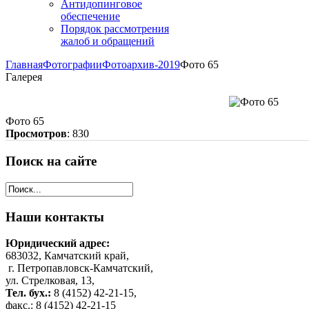
Антидопинговое
обеспечение
Порядок рассмотрения
жалоб и обращений
Главная
Фотографии
Фотоархив-2019
Фото 65
Галерея
Фото 65
Просмотров
: 830
Поиск
на сайте
Наши
контакты
Юридический адрес:
683032, Камчатский край,
г. Петропавловск-Камчатский,
ул. Стрелковая, 13,
Тел. бух.:
8 (4152) 42-21-15,
факс.: 8 (4152) 42-21-15