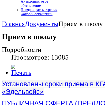
Антидопинговое
обеспечение
Порядок рассмотрения
жалоб и обращений
Главная
Документы
Прием в школу
Прием в школу
Подробности
Просмотров: 13085
Установлены сроки приема в
КГ
«Эдельвейс»
ПУБЛИЧНАЯ ОФЕРТА (ПРЕДЛ