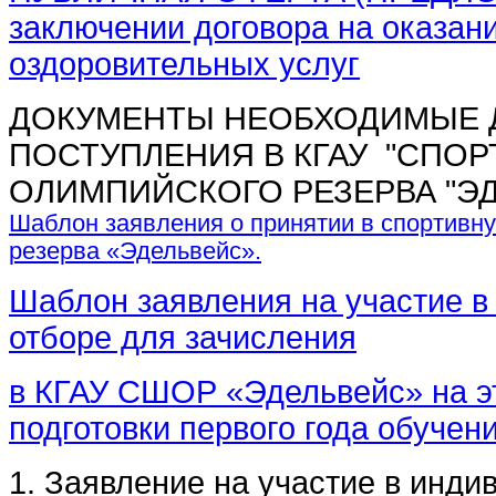
заключении договора на оказан
оздоровительных услуг
ДОКУМЕНТЫ НЕОБХОДИМЫЕ 
ПОСТУПЛЕНИЯ В КГАУ "СПО
ОЛИМПИЙСКОГО РЕЗЕРВА "Э
Шаблон заявления о принятии в спортивн
резерва «Эдельвейс».
Шаблон заявления на участие 
отборе для зачисления
в КГАУ СШОР «Эдельвейс» на э
подготовки первого года обучени
1. Заявление на участие в инд