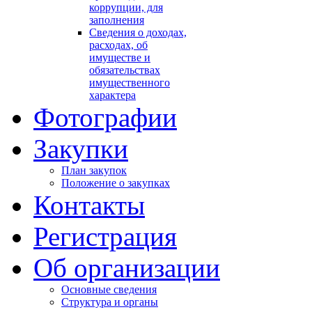
коррупции, для
заполнения
Сведения о доходах,
расходах, об
имуществе и
обязательствах
имущественного
характера
Фотографии
Закупки
План закупок
Положение о закупках
Контакты
Регистрация
Об организации
Основные сведения
Структура и органы