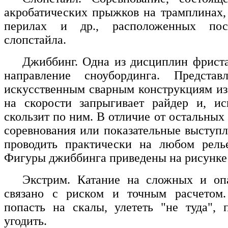
акробатических прыжков на трамплинах,
перилах и др., расположенных посл
слопстайла.
Джиббинг. Одна из дисциплин фриста
направление сноубординга. Предста
искусственным сварным конструкциям из 
на скорости запрыгивает райдер и, ис
скользит по ним. В отличие от остальных
соревнования или показательные выступ
проводить практически на любом рель
Фигуры джиббинга приведены на рисунке 
Экстрим. Катание на сложных и опа
связано с риском и точным расчетом.
попасть на скалы, улететь "не туда", 
угодить.