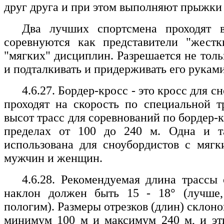
друг друга и при этом выполняют прыжки
Два лучших спортсмена проходят 
соревнуются как представители "жестк
"мягких" дисциплин. Разрешается не толь
и подталкивать и придерживать его руками
4.6.27. Бордер-кросс - это кросс для 
проходят на скорость по специальной тр
высот трасс для соревнований по бордер-
пределах от 100 до 240 м. Одна и т
использована для сноубордистов с мяг
мужчин и женщин.
4.6.28. Рекомендуемая длина трассы
наклон должен быть 15 - 18° (лучше
пологим). Размеры отрезков (длин) склон
минимум 100 м и максимум 240 м, и эт