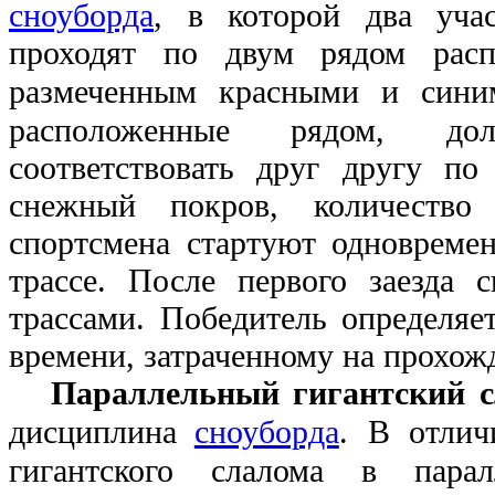
сноуборда
, в которой два уча
проходят по двум рядом рас
размеченным красными и сини
расположенные рядом, до
соответствовать друг другу по
снежный покров, количеств
спортсмена стартуют одновреме
трассе. После первого заезда 
трассами. Победитель определя
времени, затраченному на прохожд
Параллельный гигантский 
дисциплина
сноуборда
. В отлич
гигантского слалома в парал