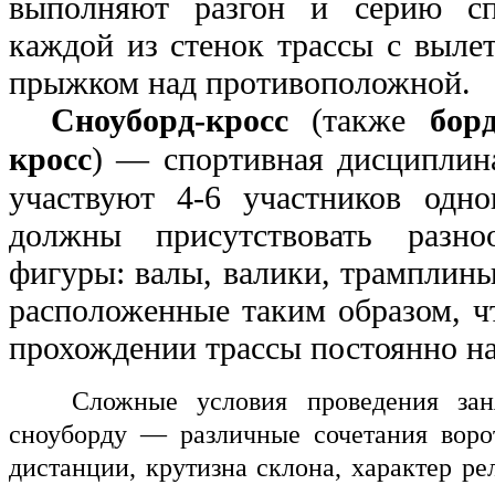
выполняют разгон и серию сп
каждой из стенок трассы с выле
прыжком над противоположной.
Сноуборд-кросс
(также
борд
кросс
) — спортивная дисциплин
участвуют 4-6 участников одно
должны присутствовать разно
фигуры: валы, валики, трамплины
расположенные таким образом, 
прохождении трассы постоянно н
Сложные условия проведения зан
сноуборду — различные сочетания ворот
дистанции, крутизна склона, характер ре