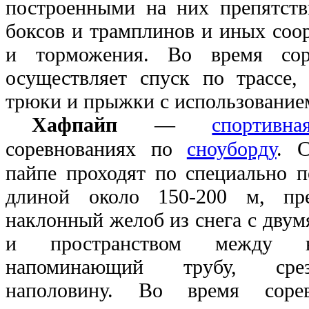
построенными на них препятств
боксов и трамплинов и иных соо
и торможения. Во время сор
осуществляет спуск по трассе,
трюки и прыжки с использованием
Хафпайп
—
спортивн
соревнованиях по
сноуборду
. С
пайпе проходят по специально п
длиной около 150-200 м, пр
наклонный желоб из снега с двум
и пространством между 
напоминающий трубу, сре
наполовину. Во время сорев