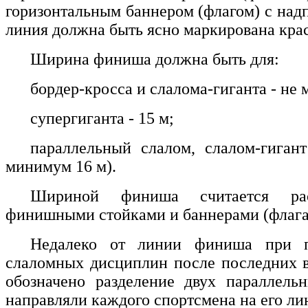
горизонтальным баннером (флагом) с на
линия должна быть ясно маркирована кра
Ширина финиша должна быть для:
бордер-кросса и слалома-гиганта - не 
супергиганта - 15 м;
параллельный слалом, слалом-гиган
минимум 16 м).
Шириной финиша считается ра
финишными стойками и баннерами (флага
Недалеко от линии финиша при п
слаломных дисциплин после последних 
обозначено разделение двух параллель
направляли каждого спортсмена на его л