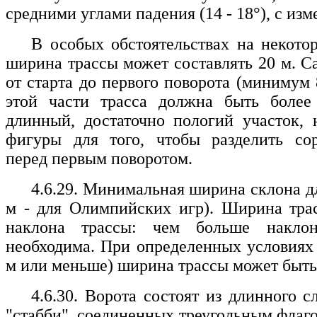
средними углами падения (14 - 18°), с и
В особых обстоятельствах на некото
ширина трассы может составлять 20 м. Са
от старта до первого поворота (минимум 
этой части трасса должна быть более 
длинный, достаточно пологий участок, 
фигуры для того, чтобы разделить со
перед первым поворотом.
4.6.29. Минимальная ширина склона дл
м - для Олимпийских игр). Ширина трас
наклона трассы: чем больше накло
необходима. При определенных условиях 
м или меньше) ширина трассы может быть
4.6.30. Ворота состоят из длинного с
"стабби", соединенных треугольным флаго