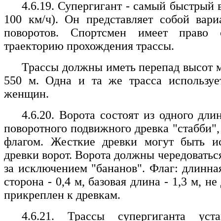
4.6.19. Супергигант - самый быстрый 
100 км/ч). Он представляет собой вар
поворотов. Спортсмен имеет право с
траекторию прохождения трассы.
Трассы должны иметь перепад высот 
550 м. Одна и та же трасса используе
женщин.
4.6.20. Ворота состоят из одного дли
поворотного подвижного древка "стабби"
флагом. Жесткие древки могут быть и
древки ворот. Ворота должны чередоваться
за исключением "бананов". Флаг: длинная
сторона - 0,4 м, базовая длина - 1,3 м, 
прикреплен к древкам.
4.6.21. Трассы супергиганта уст