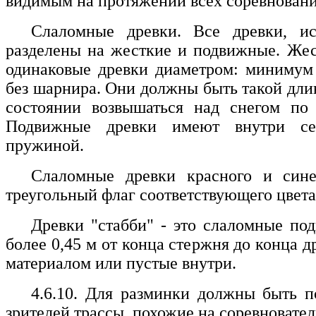
видимым на протяжении всех соревновани
Слаломные древки. Все древки, ис
разделены на жесткие и подвижные. Жес
одинаковые древки диаметром: минимум
без шарнира. Они должны быть такой дли
состоянии возвышаться над снегом по
Подвижные древки имеют внутри се
пружиной.
Слаломные древки красного и син
треугольный флаг соответствующего цвета
Древки "стабби" - это слаломные по
более 0,45 м от конца стержня до конца 
материалом или пустые внутри.
4.6.10. Для разминки должны быть п
зрителей трассы, похожие на соревновател