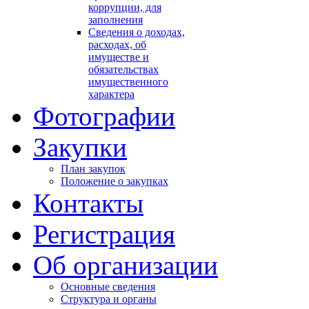
коррупции, для
заполнения
Сведения о доходах,
расходах, об
имуществе и
обязательствах
имущественного
характера
Фотографии
Закупки
План закупок
Положение о закупках
Контакты
Регистрация
Об организации
Основные сведения
Структура и органы