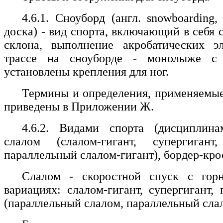
4.6.1. Сноуборд (англ. snowboarding,
доска) - вид спорта, включающий в себя 
склона, выполнение акробатических э
трассе на сноуборде - монолыже с 
установлены крепления для ног.
Термины и определения, применяемые
приведены в Приложении Ж.
4.6.2. Видами спорта (дисциплина
слалом (слалом-гигант, супергигант
параллельный слалом-гигант), бордер-крос
Слалом - скоростной спуск с гор
вариациях: слалом-гигант, супергигант
(параллельный слалом, параллельный слало