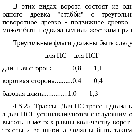
В этих видах ворота состоят из од
одного древка "стабби" с треуголь
поворотное древко - подвижное древко 
может быть подвижным или жестким при в
Треугольные флаги должны быть следу
для ПС для ПСГ
длинная сторона...........0,8 1,1
короткая сторона..........0,4 0,4
базовая длина.............1,0 1,3
4.6.25. Трассы. Для ПС трассы должны
а для ПСГ устанавливаются следующим о
высоты в метрах равны количеству ворот 
трассы и ее ширина должны быть таким