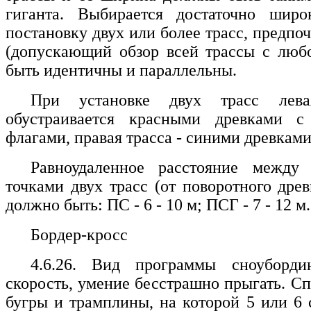
гиганта. Выбирается достаточно шир
постановку двух или более трасс, предпо
(допускающий обзор всей трассы с люб
быть идентичны и параллельны.
При установке двух трасс лева
обустраивается красными древками с
флагами, правая трасса - синими древкам
Равноудаленное расстояние между
точками двух трасс (от поворотного древ
должно быть: ПС - 6 - 10 м; ПСГ - 7 - 12 м.
Бордер-кросс
4.6.26. Вид программы сноуборди
скорость, умение бесстрашно прыгать. Сп
бугры и трамплины, на которой 5 или 6