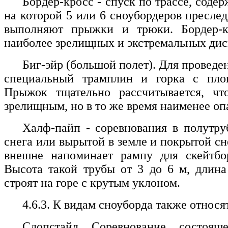
Бордер-кросс - спуск по трассе, соде
на которой 5 или 6 сноубордеров преслед
выполняют прыжки и трюки. Бордер-к
наиболее зрелищных и экстремальных ди
Биг-эйр (большой полет). Для проведе
специальный трамплин и горка с пло
Прыжок тщательно рассчитывается, ч
зрелищным, но в то же время наименее оп
Халф-пайп - соревнования в полутру
снега или вырытой в земле и покрытой 
внешне напоминает рампу для скейтбор
Высота такой трубы от 3 до 6 м, длина
строят на горе с крутым уклоном.
4.6.3. К видам сноуборда также относя
Слопстайл. Соревнование, состоя