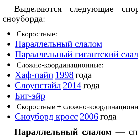
Выделяются следующие спо
сноуборда:
Скоростные:
Параллельный слалом
Параллельный гигантский сла
Сложно-координационные:
Хаф-пайп
1998
года
Слоупстайл
2014
года
Биг-эйр
Скоростные + сложно-координацион
Сноуборд кросс
2006
года
Параллельный слалом
— спо