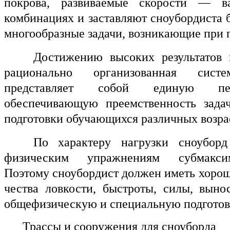
покрова, развиваемые скорости — в
комбинациях и заставляют сноубордиста 
многообразные задачи, возникающие при 
Достижению высоких результатов 
рационально организованная сист
представляет собой единую пед
обеспечивающую преемственность задач
подготовки обучающихся различных возра
По характеру нагрузки сноубор
физическим упражнениям субмаксим
Поэтому сноубордист должен иметь хорош
чества ловкости, быстроты, силы, выно
общефизическую и специальную подгото
Трассы и сооружения для сноуборда