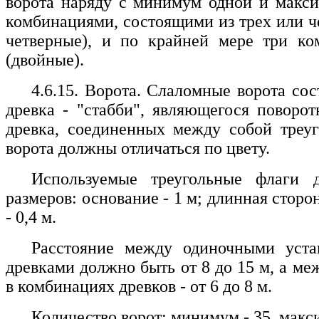
ворота наряду с минимум одной и макс
комбинациями, состоящими из трех или ч
четверные), и по крайней мере три ко
(двойные).
4.6.15. Ворота. Слаломные ворота сос
древка - "стабби", являющегося поворо
древка, соединенных между собой треу
ворота должны отличаться по цвету.
Используемые треугольные флаги
размеров: основание - 1 м; длинная сторон
- 0,4 м.
Расстояние между одиночными уст
древками должно быть от 8 до 15 м, а м
в комбинациях древков - от 6 до 8 м.
Количество ворот: минимум - 35, макси