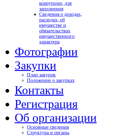
коррупции, для
заполнения
Сведения о доходах,
расходах, об
имуществе и
обязательствах
имущественного
характера
Фотографии
Закупки
План закупок
Положение о закупках
Контакты
Регистрация
Об организации
Основные сведения
Структура и органы