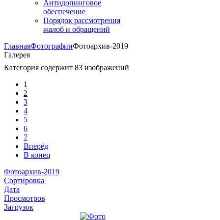
Антидопинговое
обеспечение
Порядок рассмотрения
жалоб и обращений
Главная
Фотографии
Фотоархив-2019
Галерея
Категория содержит 83 изображений
1
2
3
4
5
6
7
Вперёд
В конец
Фотоархив-2019
Сортировка
Дата
Просмотров
Загрузок