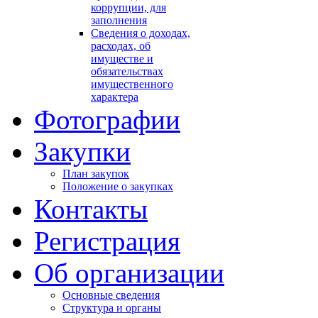
коррупции, для
заполнения
Сведения о доходах,
расходах, об
имуществе и
обязательствах
имущественного
характера
Фотографии
Закупки
План закупок
Положение о закупках
Контакты
Регистрация
Об организации
Основные сведения
Структура и органы