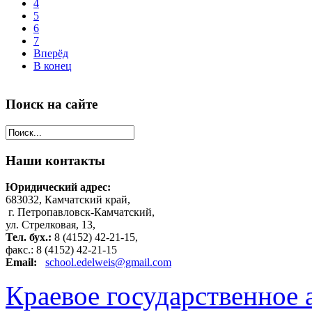
4
5
6
7
Вперёд
В конец
Поиск
на сайте
Наши
контакты
Юридический адрес:
683032, Камчатский край,
г. Петропавловск-Камчатский,
ул. Стрелковая, 13,
Тел. бух.:
8 (4152) 42-21-15,
факс.: 8 (4152) 42-21-15
Email:
school.edelweis@gmail.com
Краевое государственное