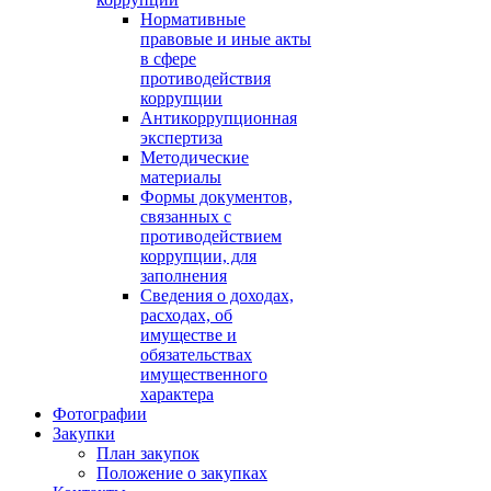
Нормативные
правовые и иные акты
в сфере
противодействия
коррупции
Антикоррупционная
экспертиза
Методические
материалы
Формы документов,
связанных с
противодействием
коррупции, для
заполнения
Сведения о доходах,
расходах, об
имуществе и
обязательствах
имущественного
характера
Фотографии
Закупки
План закупок
Положение о закупках