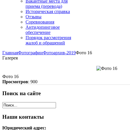
Вакантные места для
приема (перевода)
Историческая справка
Отзывы
Соревнования
Антидопинговое
обеспечение
Порядок рассмотрения
жалоб и обращений
Главная
Фотографии
Фотоархив-2019
Фото 16
Галерея
Фото 16
Просмотров
: 900
Поиск
на сайте
Наши
контакты
Юридический адрес: