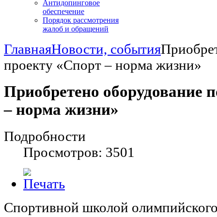
Антидопинговое
обеспечение
Порядок рассмотрения
жалоб и обращений
Главная
Новости, события
Приобрет
проекту «Спорт – норма жизни»
Приобретено оборудование п
– норма жизни»
Подробности
Просмотров: 3501
Спортивной школой олимпийского 