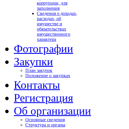
коррупции, для
заполнения
Сведения о доходах,
расходах, об
имуществе и
обязательствах
имущественного
характера
Фотографии
Закупки
План закупок
Положение о закупках
Контакты
Регистрация
Об организации
Основные сведения
Структура и органы