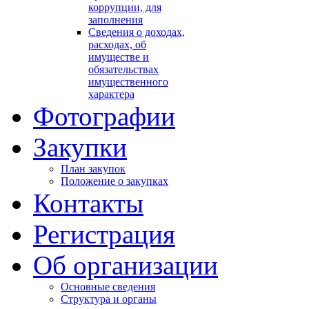
коррупции, для
заполнения
Сведения о доходах,
расходах, об
имуществе и
обязательствах
имущественного
характера
Фотографии
Закупки
План закупок
Положение о закупках
Контакты
Регистрация
Об организации
Основные сведения
Структура и органы