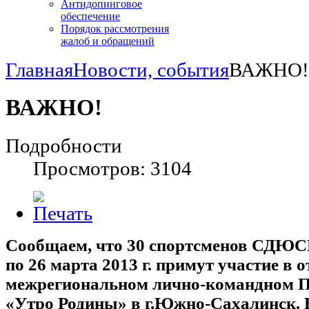
Антидопинговое
обеспечение
Порядок рассмотрения
жалоб и обращений
Главная
Новости, события
ВАЖНО!
ВАЖНО!
Подробности
Просмотров: 3104
Сообщаем, что 30 спортсменов СДЮС
по 26 марта 2013 г. примут участие в
межрегиональном лично-командном Пе
«Утро Родины» в г.Южно-Сахалинск. 