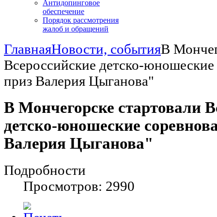
Антидопинговое
обеспечение
Порядок рассмотрения
жалоб и обращений
Главная
Новости, события
В Мончег
Всероссийские детско-юношеские 
приз Валерия Цыганова"
В Мончегорске стартовали В
детско-юношеские соревнов
Валерия Цыганова"
Подробности
Просмотров: 2990