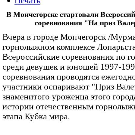
В Мончегорске стартовали Всеросси
соревнования "На приз Вал
Вчера в городе Мончегорск /Мурма
горнолыжном комплексе Лопарьста
Всероссийские соревнования по 
среди девушек и юношей 1997-1998
соревнования проводятся ежегодно 
участники оспаривают "Приз Вале
знаменитого уроженца этого город
истории отечественным горнолыж
этапа Кубка мира.