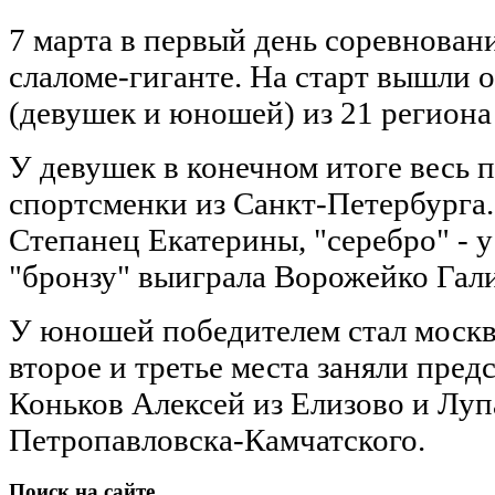
7 марта в первый день соревнован
слаломе-гиганте. На старт вышли 
(девушек и юношей) из 21 региона
У девушек в конечном итоге весь п
спортсменки из Санкт-Петербурга. 
Степанец Екатерины, "серебро" - 
"бронзу" выиграла Ворожейко Гал
У юношей победителем стал москв
второе и третье места заняли пред
Коньков Алексей из Елизово и Луп
Петропавловска-Камчатского.
Поиск
на сайте