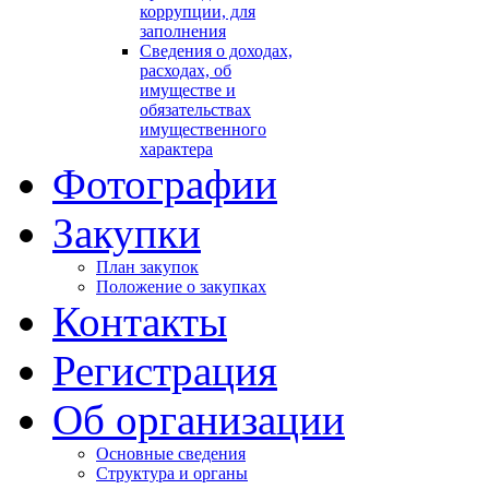
коррупции, для
заполнения
Сведения о доходах,
расходах, об
имуществе и
обязательствах
имущественного
характера
Фотографии
Закупки
План закупок
Положение о закупках
Контакты
Регистрация
Об организации
Основные сведения
Структура и органы