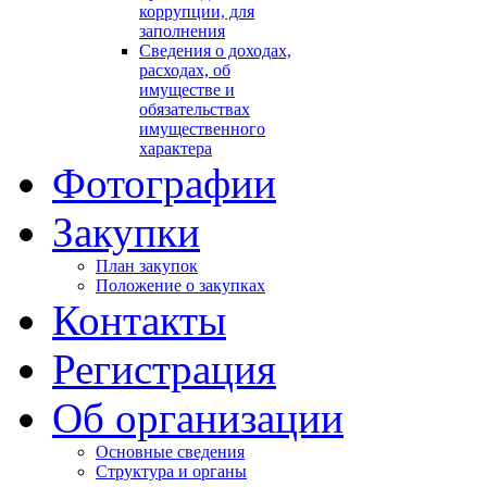
коррупции, для
заполнения
Сведения о доходах,
расходах, об
имуществе и
обязательствах
имущественного
характера
Фотографии
Закупки
План закупок
Положение о закупках
Контакты
Регистрация
Об организации
Основные сведения
Структура и органы