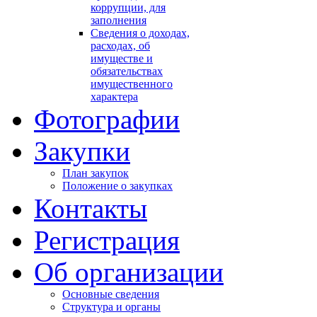
коррупции, для
заполнения
Сведения о доходах,
расходах, об
имуществе и
обязательствах
имущественного
характера
Фотографии
Закупки
План закупок
Положение о закупках
Контакты
Регистрация
Об организации
Основные сведения
Структура и органы