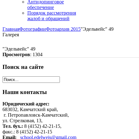
Антидопинговое
обеспечение
Порядок рассмотрения
жалоб и обращений
Главная
Фотографии
Фотоархив 2015
"Эдельвейс" 49
Галерея
"Эдельвейс" 49
Просмотров
: 1304
Поиск
на сайте
Наши
контакты
Юридический адрес:
683032, Камчатский край,
г. Петропавловск-Камчатский,
ул. Стрелковая, 13,
Тел. бух.:
8 (4152) 42-21-15,
факс.: 8 (4152) 42-21-15
Email:
school.edelweis@gmail.com