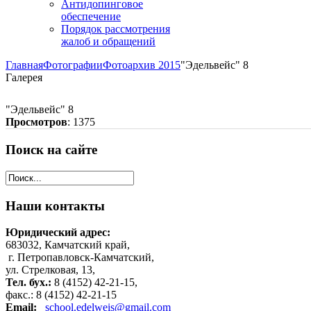
Антидопинговое
обеспечение
Порядок рассмотрения
жалоб и обращений
Главная
Фотографии
Фотоархив 2015
"Эдельвейс" 8
Галерея
"Эдельвейс" 8
Просмотров
: 1375
Поиск
на сайте
Наши
контакты
Юридический адрес:
683032, Камчатский край,
г. Петропавловск-Камчатский,
ул. Стрелковая, 13,
Тел. бух.:
8 (4152) 42-21-15,
факс.: 8 (4152) 42-21-15
Email:
school.edelweis@gmail.com