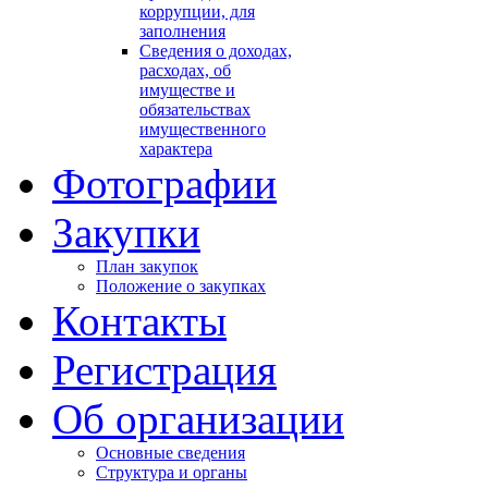
коррупции, для
заполнения
Сведения о доходах,
расходах, об
имуществе и
обязательствах
имущественного
характера
Фотографии
Закупки
План закупок
Положение о закупках
Контакты
Регистрация
Об организации
Основные сведения
Структура и органы