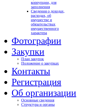
коррупции, для
заполнения
Сведения о доходах,
расходах, об
имуществе и
обязательствах
имущественного
характера
Фотографии
Закупки
План закупок
Положение о закупках
Контакты
Регистрация
Об организации
Основные сведения
Структура и органы