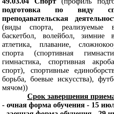
49.03.04 Спорт
(профиль подго
подготовка по виду спо
преподавательская деятельно
(виды спорта, реализуемые 
баскетбол, волейбол, зимние 
атлетика, плавание, сложноко
спорта (спортивная гимнасти
гимнастика, спортивная акроб
спорт), спортивные единоборст
борьба, боевые искусства), футб
мячом))
Срок завершения прием
- очная форма обучения - 15 июл
- заочная форма обучения - 29 и