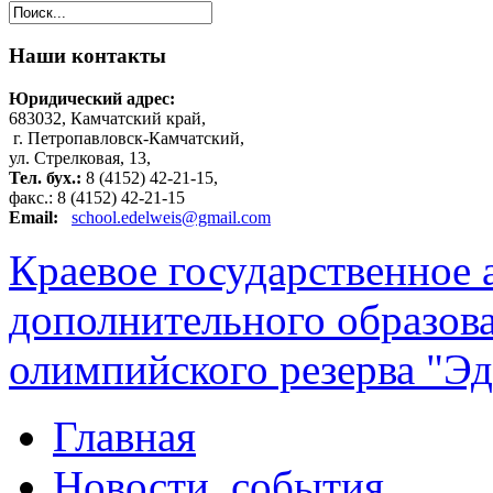
Наши
контакты
Юридический адрес:
683032, Камчатский край,
г. Петропавловск-Камчатский,
ул. Стрелковая, 13,
Тел. бух.:
8 (4152) 42-21-15,
факс.: 8 (4152) 42-21-15
Email:
school.edelweis@gmail.com
Краевое государственное
дополнительного образов
олимпийского резерва "Эд
Главная
Новости, события