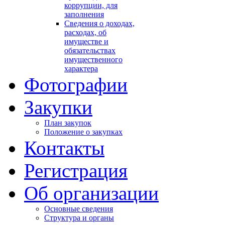
коррупции, для
заполнения
Сведения о доходах,
расходах, об
имуществе и
обязательствах
имущественного
характера
Фотографии
Закупки
План закупок
Положение о закупках
Контакты
Регистрация
Об организации
Основные сведения
Структура и органы