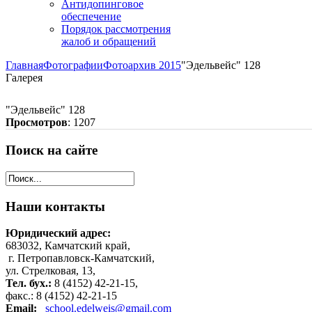
Антидопинговое
обеспечение
Порядок рассмотрения
жалоб и обращений
Главная
Фотографии
Фотоархив 2015
"Эдельвейс" 128
Галерея
"Эдельвейс" 128
Просмотров
: 1207
Поиск
на сайте
Наши
контакты
Юридический адрес:
683032, Камчатский край,
г. Петропавловск-Камчатский,
ул. Стрелковая, 13,
Тел. бух.:
8 (4152) 42-21-15,
факс.: 8 (4152) 42-21-15
Email:
school.edelweis@gmail.com